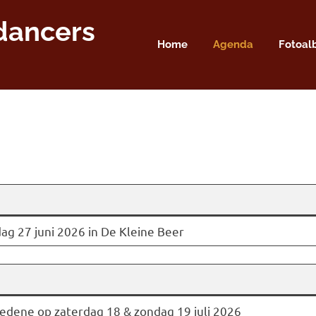
dancers
Home
Agenda
Fotoa
ag 27 juni 2026 in De Kleine Beer
redene op zaterdag 18 & zondag 19 juli 2026