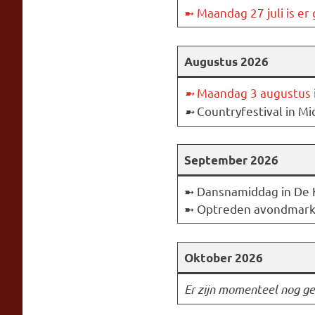
➼ Maandag 27 juli is er
Augustus 2026
➼
Maandag 3 augustus i
➼
Countryfestival in Mi
September 2026
➼ Dansnamiddag in De 
➼ Optreden avondmarkt
Oktober 2026
Er zijn momenteel nog ge