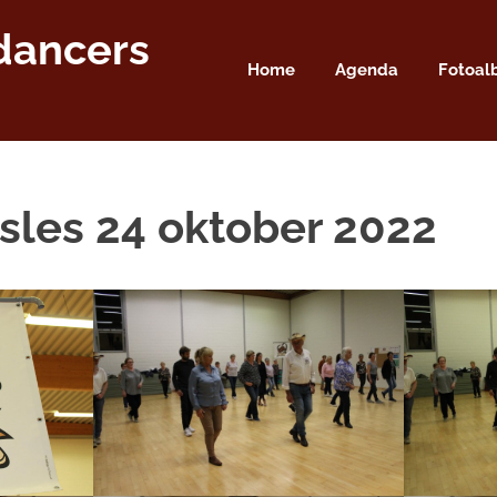
dancers
Home
Agenda
Fotoa
nsles 24 oktober 2022