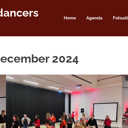
dancers
Home
Agenda
Fotoa
 december 2024